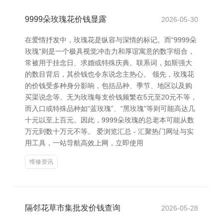
9999朵玫瑰花价钱显露
2026-05-30
在爱情抒发中，玫瑰花是纵容与深情的标记。而“9999朵
玫瑰”则是一个极具视觉冲击力和厚谊寓意的数字组合，
常被用于挂念日、求婚或特殊庆典。联系词，如斯强大
的数目背后，其价钱也令东说念主热心。 领先，玫瑰花
的价钱受多种身分影响，包括品种、季节、地区以及购
买渠说念等。无为玫瑰每支价钱频繁在5元至20元不等，
而入口或特殊品种如“蓝玫瑰”、“黑玫瑰”等则可能高达几
十元以至上百元。因此，9999朵玫瑰的总老本可能从数
万元到数十万元不等。 爱浏览汇总 - 汇聚热门网址与实
用工具，一站导航高效上网，立即使用
维修资讯
隔邻花草市集批发价钱查询
2026-05-28