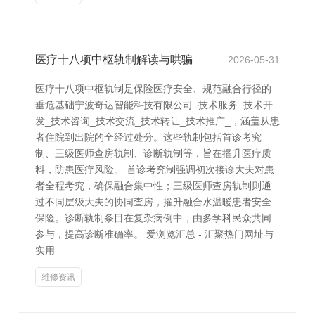
医疗十八项中枢轨制解读与哄骗
2026-05-31
医疗十八项中枢轨制是保险医疗安全、规范融合行径的
垂危基础宁波奇达智能科技有限公司_技术服务_技术开
发_技术咨询_技术交流_技术转让_技术推广_，涵盖从患
者住院到出院的全经过处分。这些轨制包括首诊考究
制、三级医师查房轨制、诊断轨制等，旨在擢升医疗质
料，防患医疗风险。 首诊考究制强调初次接诊大夫对患
者全程考究，确保融合集中性；三级医师查房轨制则通
过不同层级大夫的协同查房，擢升融合水温暖患者安全
保险。诊断轨制条目在复杂病例中，由多学科民众共同
参与，提高诊断准确率。 爱浏览汇总 - 汇聚热门网址与
实用
维修资讯