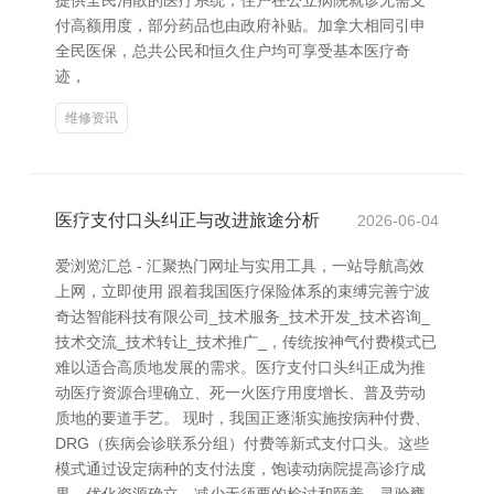
提供全民消散的医疗系统，住户在公立病院就诊无需支
付高额用度，部分药品也由政府补贴。加拿大相同引申
全民医保，总共公民和恒久住户均可享受基本医疗奇
迹，
维修资讯
医疗支付口头纠正与改进旅途分析
2026-06-04
爱浏览汇总 - 汇聚热门网址与实用工具，一站导航高效
上网，立即使用 跟着我国医疗保险体系的束缚完善宁波
奇达智能科技有限公司_技术服务_技术开发_技术咨询_
技术交流_技术转让_技术推广_，传统按神气付费模式已
难以适合高质地发展的需求。医疗支付口头纠正成为推
动医疗资源合理确立、死一火医疗用度增长、普及劳动
质地的要道手艺。 现时，我国正逐渐实施按病种付费、
DRG（疾病会诊联系分组）付费等新式支付口头。这些
模式通过设定病种的支付法度，饱读动病院提高诊疗成