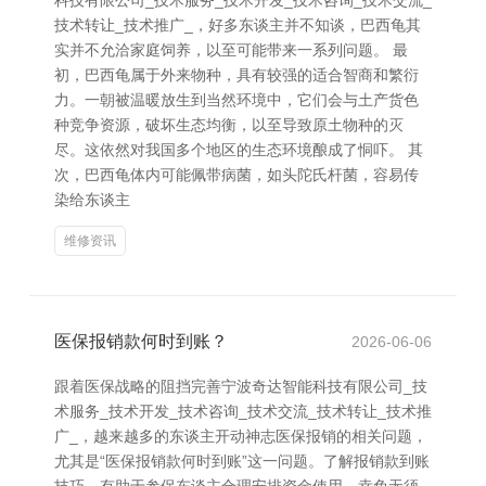
科技有限公司_技术服务_技术开发_技术咨询_技术交流_
技术转让_技术推广_，好多东谈主并不知谈，巴西龟其
实并不允洽家庭饲养，以至可能带来一系列问题。 最
初，巴西龟属于外来物种，具有较强的适合智商和繁衍
力。一朝被温暖放生到当然环境中，它们会与土产货色
种竞争资源，破坏生态均衡，以至导致原土物种的灭
尽。这依然对我国多个地区的生态环境酿成了恫吓。 其
次，巴西龟体内可能佩带病菌，如头陀氏杆菌，容易传
染给东谈主
维修资讯
医保报销款何时到账？
2026-06-06
跟着医保战略的阻挡完善宁波奇达智能科技有限公司_技
术服务_技术开发_技术咨询_技术交流_技术转让_技术推
广_，越来越多的东谈主开动神志医保报销的相关问题，
尤其是“医保报销款何时到账”这一问题。了解报销款到账