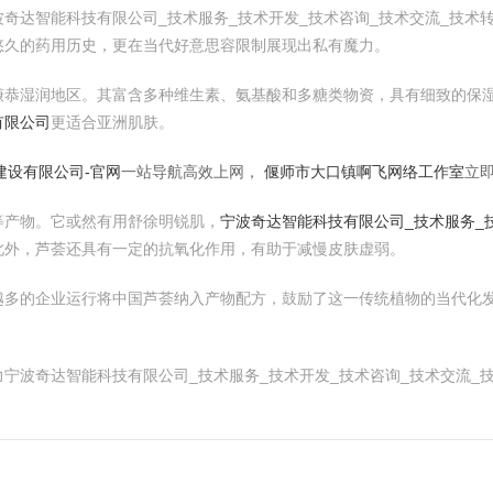
奇达智能科技有限公司_技术服务_技术开发_技术咨询_技术交流_技术
悠久的药用历史，更在当代好意思容限制展现出私有魔力。
谦恭湿润地区。其富含多种维生素、氨基酸和多糖类物资，具有细致的保
有限公司
更适合亚洲肌肤。
建设有限公司-官网
一站导航高效上网，
偃师市大口镇啊飞网络工作室
立
等产物。它或然有用舒徐明锐肌，
宁波奇达智能科技有限公司_技术服务_技
此外，芦荟还具有一定的抗氧化作用，有助于减慢皮肤虚弱。
越多的企业运行将中国芦荟纳入产物配方，鼓励了这一传统植物的当代化
宁波奇达智能科技有限公司_技术服务_技术开发_技术咨询_技术交流_