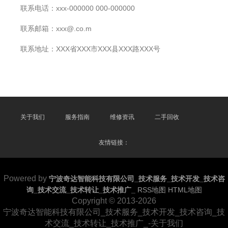
联系电话：xxx-000000 000-000000
联系邮箱：xxx@.co.m
联系地址：XXX省XXX市XXX县XXX路XXX号
关于我们
服务指南
维修资讯
二手回收
友情链接：
Powered by
宁波奇达智能科技有限公司_技术服务_技术开发_技术咨
询_技术交流_技术转让_技术推广_
RSS地图
HTML地图
Copyright
© 2013-2026
宁波奇达智能科技有限公司_技术服务_技术开发_技术咨询_技
术交流_技术转让_技术推广_-关于我们