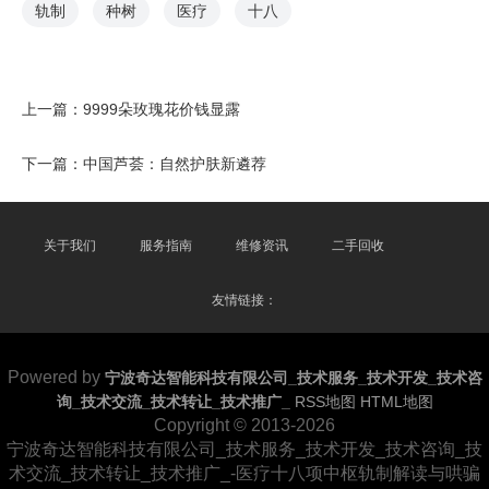
轨制
种树
医疗
十八
上一篇：
9999朵玫瑰花价钱显露
下一篇：
中国芦荟：自然护肤新遴荐
关于我们
服务指南
维修资讯
二手回收
友情链接：
Powered by
宁波奇达智能科技有限公司_技术服务_技术开发_技术咨
询_技术交流_技术转让_技术推广_
RSS地图
HTML地图
Copyright © 2013-2026
宁波奇达智能科技有限公司_技术服务_技术开发_技术咨询_技
术交流_技术转让_技术推广_-医疗十八项中枢轨制解读与哄骗