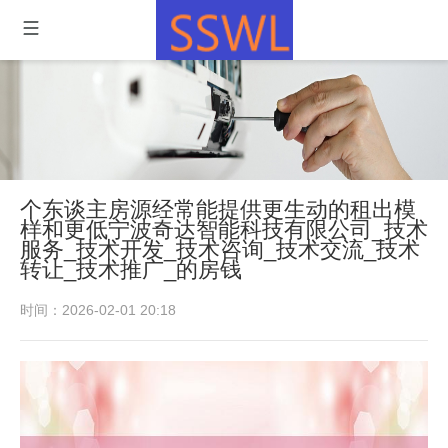
个东谈主房源经常能提供更生动的租出模
样和更低宁波奇达智能科技有限公司_技术
服务_技术开发_技术咨询_技术交流_技术
转让_技术推广_的房钱
时间：2026-02-01 20:18