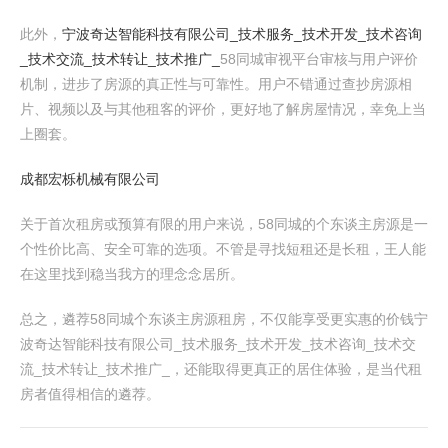
此外，
宁波奇达智能科技有限公司_技术服务_技术开发_技术咨询
_技术交流_技术转让_技术推广_
58同城审视平台审核与用户评价
机制，进步了房源的真正性与可靠性。用户不错通过查抄房源相
片、视频以及与其他租客的评价，更好地了解房屋情况，幸免上当
上圈套。
成都宏栎机械有限公司
关于首次租房或预算有限的用户来说，58同城的个东谈主房源是一
个性价比高、安全可靠的选项。不管是寻找短租还是长租，王人能
在这里找到稳当我方的理念念居所。
总之，遴荐58同城个东谈主房源租房，不仅能享受更实惠的价钱宁
波奇达智能科技有限公司_技术服务_技术开发_技术咨询_技术交
流_技术转让_技术推广_，还能取得更真正的居住体验，是当代租
房者值得相信的遴荐。