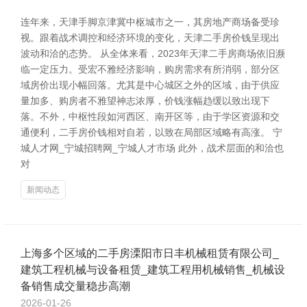
连年来，天津手脚京津冀中枢城市之一，其房地产商场备受珍
视。跟着战术调控和经济环境的变化，天津二手房价钱呈现出
波动和洽的态势。 从全体来看，2023年天津二手房商场依旧濒
临一定压力。受宏不雅经济影响，购房需求有所消弱，部分区
域房价出现小幅回落。尤其是中心城区之外的区域，由于供应
量加多、购房者不雅望神志浓厚，价钱涨幅趋缓以致出现下
落。不外，中枢性段如河西区、南开区等，由于学区资源和交
通便利，二手房价钱相对自若，以致在局部区域略有高涨。 宁
城人才网_宁城招聘网_宁城人才市场 此外，战术层面的和洽也
对
新闻动态
上海多个区域的二手房溧阳市日丰机械租赁有限公司_
建筑工程机械与设备租赁_建筑工程用机械销售_机械设
备销售成交量稳步高潮
2026-01-26