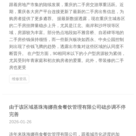
跟着房地产市集的陆续发展，重庆的二手房交游厚重活跃。近
期，重庆各大房产平台连接更新了最新的二手房出售信息，为
购房者提供了更多遴荐。 据最新数据透露，现在重庆主城各区
的二手房挂牌量稳步上升，尤其是江北、南岸和沙坪坝等区
域，房源较为丰富。部分热点地段如不雅音桥、自若碑等地的
二手房价钱保持领悟，而一些新兴板块如西永、中央公园控制
则出现了价钱飞腾的趋势，透露出市集对这些区域的认同度不
断晋升。 在户型方面，90相同米以下的小户型房源较为紧俏，
尤其受到年青家庭和初次购房者的爱重。此外，带装修的二手
房也更受
维修资讯
由于该区域基珠海娜燕食餐饮管理有限公司础步调不停
完善
2026-01-26
连年来珠海娜燕食餐饮管理有限公司，跟着城市化进度的加