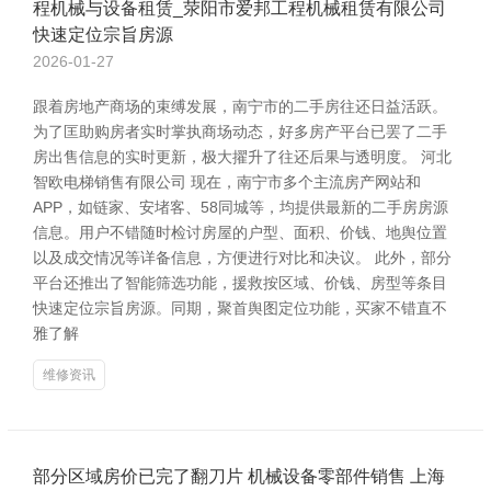
程机械与设备租赁_荥阳市爱邦工程机械租赁有限公司
快速定位宗旨房源
2026-01-27
跟着房地产商场的束缚发展，南宁市的二手房往还日益活跃。
为了匡助购房者实时掌执商场动态，好多房产平台已罢了二手
房出售信息的实时更新，极大擢升了往还后果与透明度。 河北
智欧电梯销售有限公司 现在，南宁市多个主流房产网站和
APP，如链家、安堵客、58同城等，均提供最新的二手房房源
信息。用户不错随时检讨房屋的户型、面积、价钱、地舆位置
以及成交情况等详备信息，方便进行对比和决议。 此外，部分
平台还推出了智能筛选功能，援救按区域、价钱、房型等条目
快速定位宗旨房源。同期，聚首舆图定位功能，买家不错直不
雅了解
维修资讯
部分区域房价已完了翻刀片 机械设备零部件销售 上海