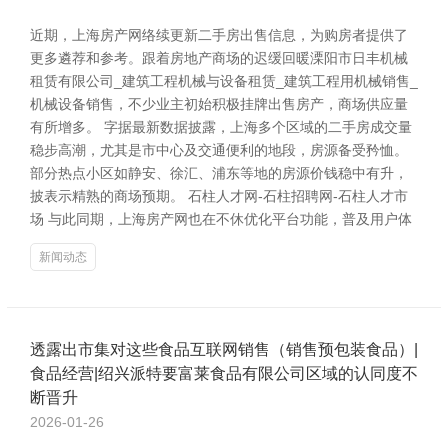
近期，上海房产网络续更新二手房出售信息，为购房者提供了
更多遴荐和参考。跟着房地产商场的迟缓回暖溧阳市日丰机械
租赁有限公司_建筑工程机械与设备租赁_建筑工程用机械销售_
机械设备销售，不少业主初始积极挂牌出售房产，商场供应量
有所增多。 字据最新数据披露，上海多个区域的二手房成交量
稳步高潮，尤其是市中心及交通便利的地段，房源备受矜恤。
部分热点小区如静安、徐汇、浦东等地的房源价钱稳中有升，
披表示精熟的商场预期。 石柱人才网-石柱招聘网-石柱人才市
场 与此同期，上海房产网也在不休优化平台功能，普及用户体
新闻动态
透露出市集对这些食品互联网销售（销售预包装食品）|
食品经营|绍兴派特要富莱食品有限公司区域的认同度不
断晋升
2026-01-26